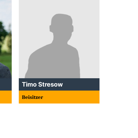
Timo Stresow
Beisitzer