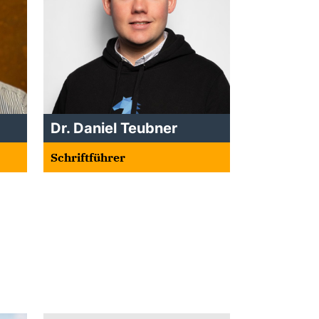
Dr. Daniel Teubner
Schriftführer