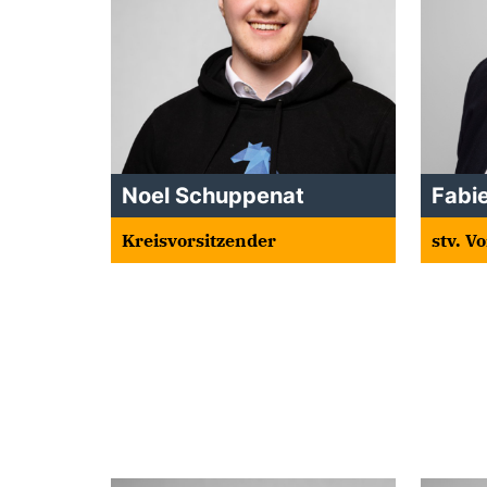
Noel Schuppenat
Fabi
Kreisvorsitzender
stv. V