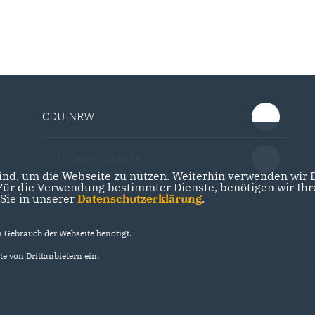
CDU NRW
CDU Deutschlands
nd, um die Webseite zu nutzen. Weiterhin verwenden wir Di
r die Verwendung bestimmter Dienste, benötigen wir Ihre 
 Sie in unserer
Datenschutzerklärung
.
Gebrauch der Webseite benötigt.
e von Drittanbietern ein.