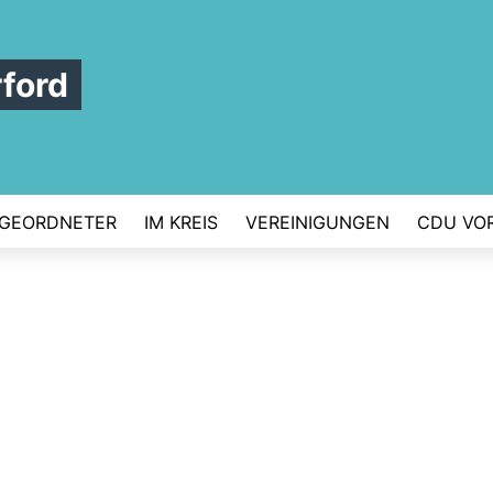
ford
GEORDNETER
IM KREIS
VEREINIGUNGEN
CDU VO