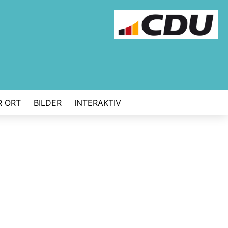
R ORT
BILDER
INTERAKTIV