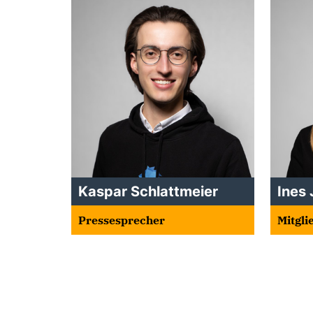
Kaspar Schlattmeier
Ines 
Pressesprecher
Mitgli