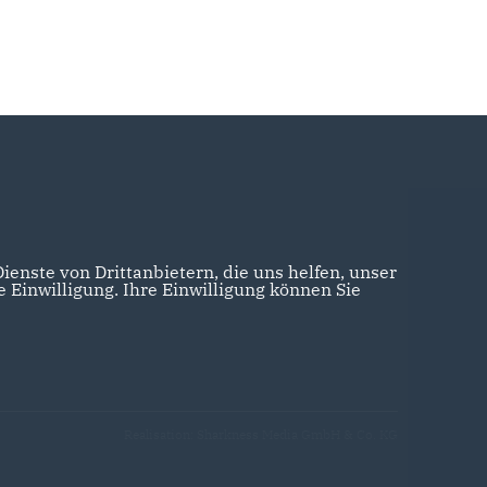
enste von Drittanbietern, die uns helfen, unser
Einwilligung. Ihre Einwilligung können Sie
Realisation: Sharkness Media GmbH & Co. KG