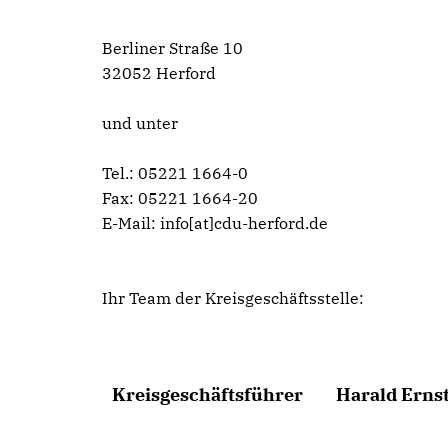
Berliner Straße 10
32052 Herford
und unter
Tel.: 05221 1664-0
Fax: 05221 1664-20
E-Mail: info[at]cdu-herford.de
Ihr Team der Kreisgeschäftsstelle:
Kreisgeschäftsführer
Harald Erns