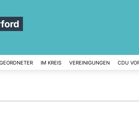
ford
GEORDNETER
IM KREIS
VEREINIGUNGEN
CDU VO