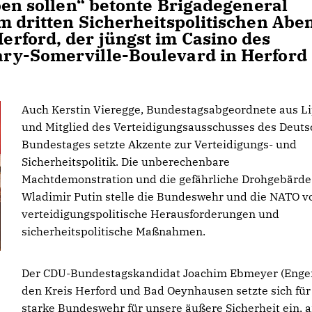
ben sollen“ betonte Brigadegeneral
m dritten Sicherheitspolitischen Abe
rford, der jüngst im Casino des
ry-Somerville-Boulevard in Herford
Auch Kerstin Vieregge, Bundestagsabgeordnete aus L
und Mitglied des Verteidigungsausschusses des Deut
Bundestages setzte Akzente zur Verteidigungs- und
Sicherheitspolitik. Die unberechenbare
Machtdemonstration und die gefährliche Drohgebärde
Wladimir Putin stelle die Bundeswehr und die NATO v
verteidigungspolitische Herausforderungen und
sicherheitspolitische Maßnahmen.
Der CDU-Bundestagskandidat Joachim Ebmeyer (Enger
den Kreis Herford und Bad Oeynhausen setzte sich für
starke Bundeswehr für unsere äußere Sicherheit ein, 