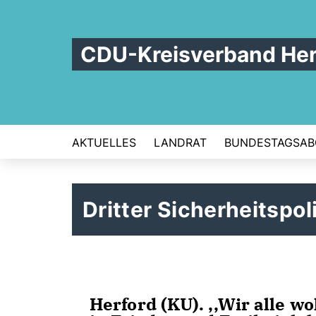
CDU-Kreisverband Her
AKTUELLES
LANDRAT
BUNDESTAGSAB
Dritter Sicherheitspo
Herford (KU). ,,Wir alle w