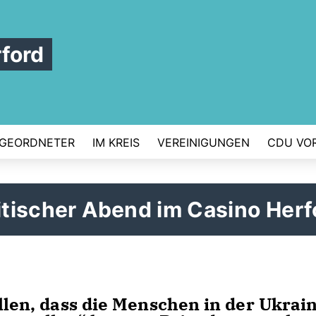
ford
GEORDNETER
IM KREIS
VEREINIGUNGEN
CDU VO
litischer Abend im Casino Herf
ollen, dass die Menschen in der Ukrai