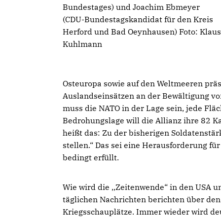
Bundestages) und Joachim Ebmeyer
(CDU-Bundestagskandidat für den Kreis
Herford und Bad Oeynhausen) Foto: Klaus
Kuhlmann
Osteuropa sowie auf den Weltmeeren präse
Auslandseinsätzen an der Bewältigung von 
muss die NATO in der Lage sein, jede Flä
Bedrohungslage will die Allianz ihre 82 
heißt das: Zu der bisherigen Soldatenstä
stellen.“ Das sei eine Herausforderung fü
bedingt erfüllt.
Wie wird die ,,Zeitenwende“ in den USA u
täglichen Nachrichten berichten über de
Kriegsschauplätze. Immer wieder wird de