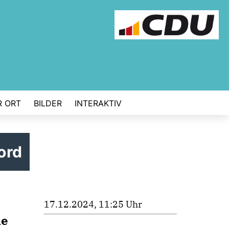
R ORT
BILDER
INTERAKTIV
ord
17.12.2024, 11:25 Uhr
ne