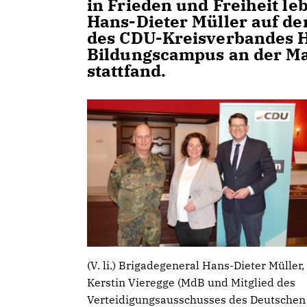
in Frieden und Freiheit le
Hans-Dieter Müller auf de
des CDU-Kreisverbandes He
Bildungscampus an der Ma
stattfand.
(V. li.) Brigadegeneral Hans-Dieter Müller,
Kerstin Vieregge (MdB und Mitglied des
Verteidigungsausschusses des Deutschen