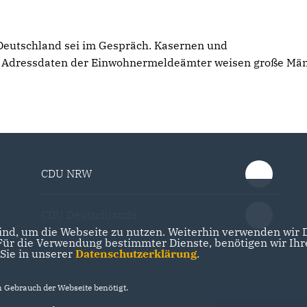
 Deutschland sei im Gespräch. Kasernen und
ie Adressdaten der Einwohnermeldeämter weisen große Mä
CDU NRW
CDU Deutschlands
nd, um die Webseite zu nutzen. Weiterhin verwenden wir Di
r die Verwendung bestimmter Dienste, benötigen wir Ihre 
 Sie in unserer
Datenschutzerklärung
.
Gebrauch der Webseite benötigt.