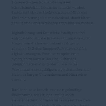
kinderärztlichen Notdienstes müssen
schnellstmöglich rückgängig gemacht werden.
Stabile und sichere Strukturen in der Pflege und
Kinderbetreuung sind entscheidend, damit Eltern
Familie und Beruf miteinander vereinbaren können.
Digitalisierung und Künstliche Intelligenz sind
entscheidend, um die Kreisverwaltung effizienter,
bürgerfreundlicher und zukunftsfähiger zu
gestalten. In Zeiten knapper Ressourcen helfen
digitale Lösungen, Prozesse zu optimieren,
Synergien zu nutzen und eine Kultur des
Möglichmachens“ zu fördern. So wird die
Verwaltung leistungsfähiger, wirtschaftlicher und
bleibt für Bürger, Unternehmen und Mitarbeiter
attraktiv.
Darüber hinaus braucht es eine regelmäßige
Überprüfung, wie Haushaltsmittel noch
zielorientierter und wirksamer eingesetzt werden
können, denn eine stabile Kreisumlage ist Garant