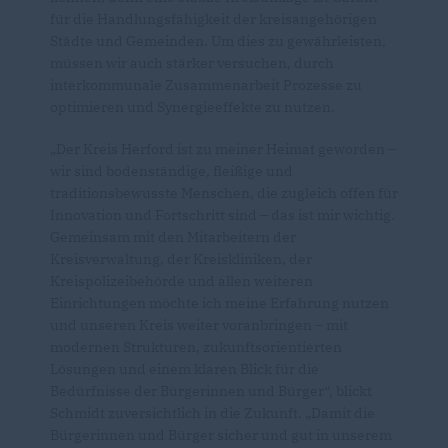
für die Handlungsfähigkeit der kreisangehörigen
Städte und Gemeinden. Um dies zu gewährleisten,
müssen wir auch stärker versuchen, durch
interkommunale Zusammenarbeit Prozesse zu
optimieren und Synergieeffekte zu nutzen.
Der Kreis Herford ist zu meiner Heimat geworden –
wir sind bodenständige, fleißige und
traditionsbewusste Menschen, die zugleich offen für
Innovation und Fortschritt sind – das ist mir wichtig.
Gemeinsam mit den Mitarbeitern der
Kreisverwaltung, der Kreiskliniken, der
Kreispolizeibehörde und allen weiteren
Einrichtungen möchte ich meine Erfahrung nutzen
und unseren Kreis weiter voranbringen – mit
modernen Strukturen, zukunftsorientierten
Lösungen und einem klaren Blick für die
Bedürfnisse der Bürgerinnen und Bürger“, blickt
Schmidt zuversichtlich in die Zukunft. „Damit die
Bürgerinnen und Bürger sicher und gut in unserem