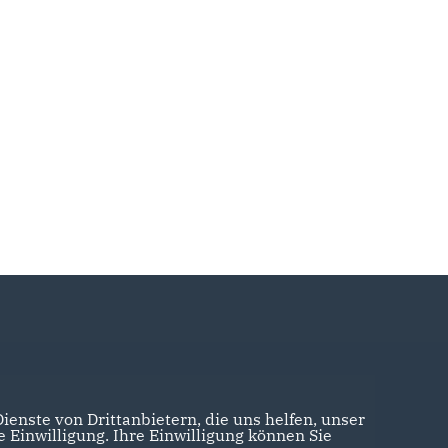
enste von Drittanbietern, die uns helfen, unser
Einwilligung. Ihre Einwilligung können Sie