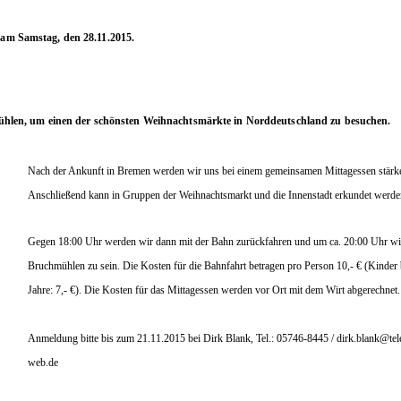
am Samstag, den
28.11.2015
.
ühlen,
um einen der schönsten Weihnachtsmärkte in Norddeutschland
zu besuchen.
Nach der Ankunft in Bremen werden wir uns bei einem gemeinsamen
Mittagessen stärk
Anschließend kann in Gruppen der
Weihnachtsmarkt und die Innenstadt erkundet werde
Gegen 18:00 Uhr werden wir dann mit der Bahn zurückfahren
und um ca. 20:00 Uhr wi
Bruchmühlen zu sein.
Die Kosten für die Bahnfahrt betragen pro Person 10,- € (Kinder
Jahre: 7,- €). Die Kosten für das Mittagessen werden vor
Ort mit dem Wirt abgerechnet.
Anmeldung bitte bis zum 21.11.2015 bei Dirk Blank,
Tel.: 05746-8445 / dirk.blank@tel
web.de