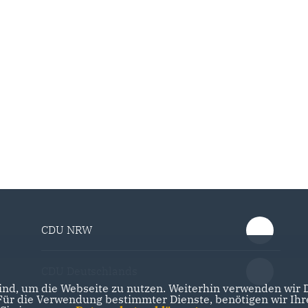
CDU NRW
CDU Deutschlands
nd, um die Webseite zu nutzen. Weiterhin verwenden wir Di
r die Verwendung bestimmter Dienste, benötigen wir Ihre 