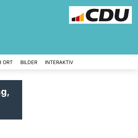
R ORT
BILDER
INTERAKTIV
g,